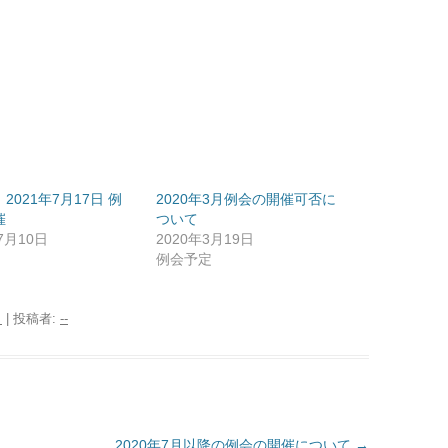
2021年7月17日 例
2020年3月例会の開催可否に
催
ついて
7月10日
2020年3月19日
例会予定
日
|
投稿者:
--
2020年7月以降の例会の開催について
→