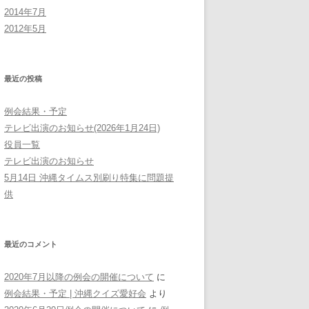
2014年7月
2012年5月
最近の投稿
例会結果・予定
テレビ出演のお知らせ(2026年1月24日)
役員一覧
テレビ出演のお知らせ
5月14日 沖縄タイムス別刷り特集に問題提
供
最近のコメント
2020年7月以降の例会の開催について
に
例会結果・予定 | 沖縄クイズ愛好会
より