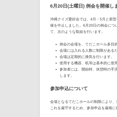
6月20日(土曜日) 例会を開催し
沖縄クイズ愛好会では、4月・5月と新
催を中止しました。6月20日の例会につ
て、次のような取組を行います。
例会の会場を、てだこホール多目
会場には入れる人数に制限があるた
会場は定期的に換気を行います。
使用する機器、机等は基本的に使
参加者には、開始時、休憩時の手
します。
参加申込について
会場となるてだこホールの制限により、
これを厳守するため、参加申込を厳格に