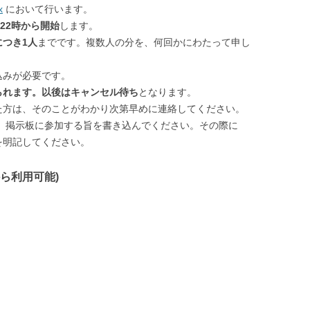
x
において行います。
)22時から開始
します。
につき1人
までです。複数人の分を、何回かにわたって申し
込みが必要です。
られます。以後はキャンセル待ち
となります。
た方は、そのことがわかり次第早めに連絡してください。
い方は、掲示板に参加する旨を書き込んでください。その際に
を明記してください。
ら利用可能)