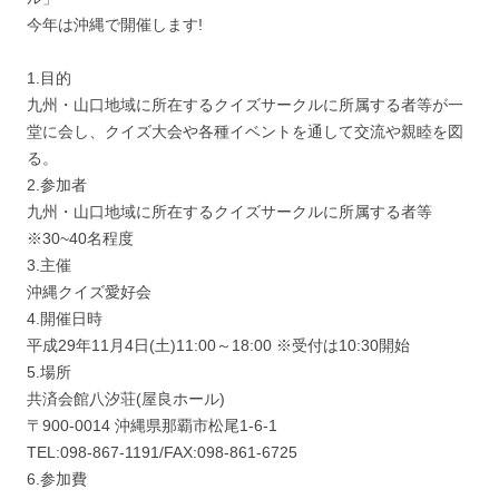
今年は沖縄で開催します!
1.目的
九州・山口地域に所在するクイズサークルに所属する者等が一
堂に会し、クイズ大会や各種イベントを通して交流や親睦を図
る。
2.参加者
九州・山口地域に所在するクイズサークルに所属する者等
※30~40名程度
3.主催
沖縄クイズ愛好会
4.開催日時
平成29年11月4日(土)11:00～18:00 ※受付は10:30開始
5.場所
共済会館八汐荘(屋良ホール)
〒900-0014 沖縄県那覇市松尾1-6-1
TEL:098-867-1191/FAX:098-861-6725
6.参加費