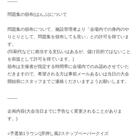
問題集の頒布(はんぷ)について
問題集の頒布について、施設管理者より「会場内での身内のや
りとりとして、問題集を頒布しても良い」との許可を得ていま
す。
(印刷代などに相当する支払いはあるが、儲け目的ではないこと
を前提として許可を得ています。)
頒布は主催者が指定する時間帯に会場内でのみ認めさせていた
だきますので、希望される方は事前メールあるいは当日の大会
開始前にスタッフまでご連絡くださいますようお願いします。
____
企画内容(大会当日までに予告なく変更されることがありま
す。)
○予選第1ラウンド̲早押し風2ステップペーパークイズ