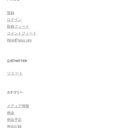
登録
ログイン
投稿フィード
コメントフィード
WordPress.org
公式TWITTER
ツイート
カテゴリー
メディア情報
例会
例会予定
例会記録