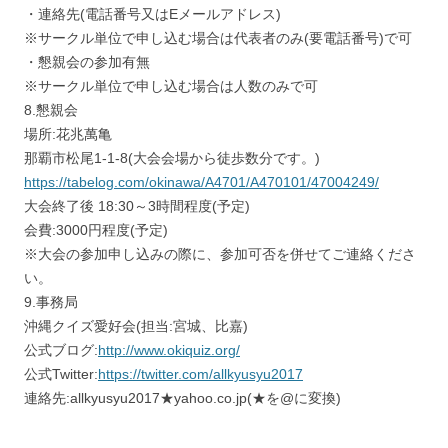
・連絡先(電話番号又はEメールアドレス)
※サークル単位で申し込む場合は代表者のみ(要電話番号)で可
・懇親会の参加有無
※サークル単位で申し込む場合は人数のみで可
8.懇親会
場所:花兆萬亀
那覇市松尾1-1-8(大会会場から徒歩数分です。)
https://tabelog.com/okinawa/A4701/A470101/47004249/
大会終了後 18:30～3時間程度(予定)
会費:3000円程度(予定)
※大会の参加申し込みの際に、参加可否を併せてご連絡くださ
い。
9.事務局
沖縄クイズ愛好会(担当:宮城、比嘉)
公式ブログ:
http://www.okiquiz.org/
公式Twitter:
https://twitter.com/allkyusyu2017
連絡先:allkyusyu2017★yahoo.co.jp(★を@に変換)
____