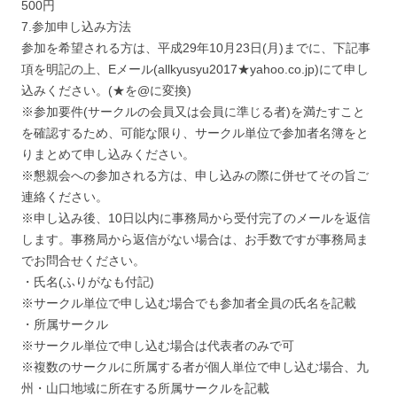
500円
7.参加申し込み方法
参加を希望される方は、平成29年10月23日(月)までに、下記事
項を明記の上、Eメール(allkyusyu2017★yahoo.co.jp)にて申し
込みください。(★を@に変換)
※参加要件(サークルの会員又は会員に準じる者)を満たすこと
を確認するため、可能な限り、サークル単位で参加者名簿をと
りまとめて申し込みください。
※懇親会への参加される方は、申し込みの際に併せてその旨ご
連絡ください。
※申し込み後、10日以内に事務局から受付完了のメールを返信
します。事務局から返信がない場合は、お手数ですが事務局ま
でお問合せください。
・氏名(ふりがなも付記)
※サークル単位で申し込む場合でも参加者全員の氏名を記載
・所属サークル
※サークル単位で申し込む場合は代表者のみで可
※複数のサークルに所属する者が個人単位で申し込む場合、九
州・山口地域に所在する所属サークルを記載