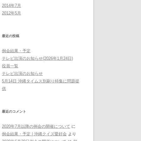
2014年7月
2012年5月
最近の投稿
例会結果・予定
テレビ出演のお知らせ(2026年1月24日)
役員一覧
テレビ出演のお知らせ
5月14日 沖縄タイムス別刷り特集に問題提
供
最近のコメント
2020年7月以降の例会の開催について
に
例会結果・予定 | 沖縄クイズ愛好会
より