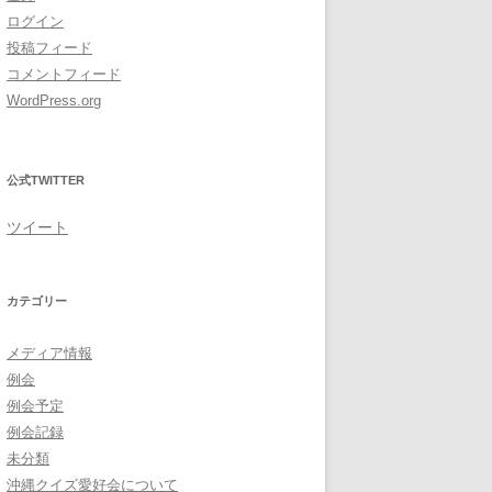
ログイン
投稿フィード
コメントフィード
WordPress.org
公式TWITTER
ツイート
カテゴリー
メディア情報
例会
例会予定
例会記録
未分類
沖縄クイズ愛好会について