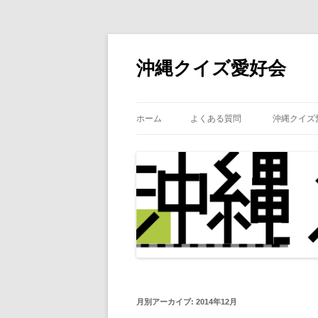
沖縄クイズ愛好会
ホーム
よくある質問
沖縄クイズ
月別アーカイブ:
2014年12月