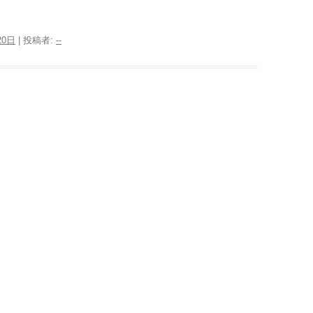
20日
|
投稿者:
--