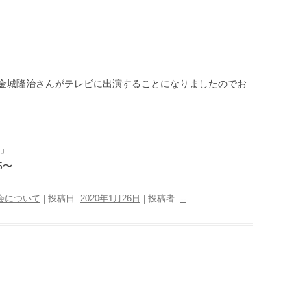
金城隆治さんがテレビに出演することになりましたのでお
」
5〜
会について
| 投稿日:
2020年1月26日
|
投稿者:
--