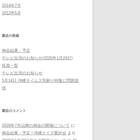
2014年7月
2012年5月
最近の投稿
例会結果・予定
テレビ出演のお知らせ(2026年1月24日)
役員一覧
テレビ出演のお知らせ
5月14日 沖縄タイムス別刷り特集に問題提
供
最近のコメント
2020年7月以降の例会の開催について
に
例会結果・予定 | 沖縄クイズ愛好会
より