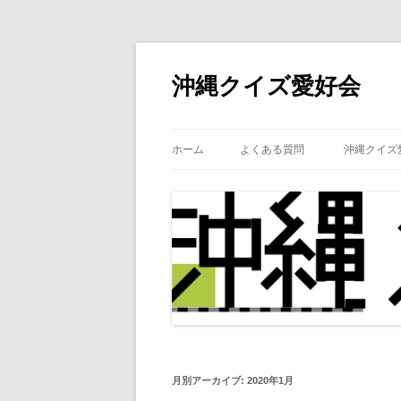
沖縄クイズ愛好会
ホーム
よくある質問
沖縄クイズ
月別アーカイブ:
2020年1月