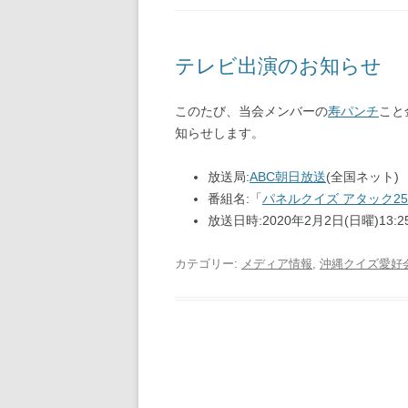
テレビ出演のお知らせ
このたび、当会メンバーの
寿パンチ
こと
知らせします。
放送局:
ABC朝日放送
(全国ネット)
番組名:「
パネルクイズ アタック25
放送日時:2020年2月2日(日曜)13:2
カテゴリー:
メディア情報
,
沖縄クイズ愛好