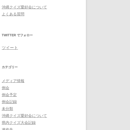
沖縄クイズ愛好会について
よくある質問
TWITTER でフォロー
ツイート
カテゴリー
メディア情報
例会
例会予定
例会記録
未分類
沖縄クイズ愛好会について
県内クイズ大会記録
連絡先