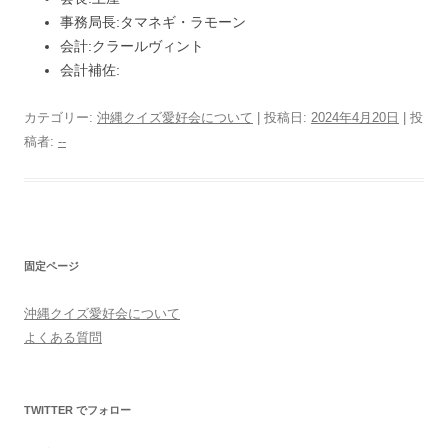
事務局長:タマネギ・ラモーン
会計:クラールヴィント
会計補佐:
カテゴリー:
沖縄クイズ愛好会について
| 投稿日:
2024年4月20日
|
投
稿者:
--
固定ページ
沖縄クイズ愛好会について
よくある質問
TWITTER でフォロー