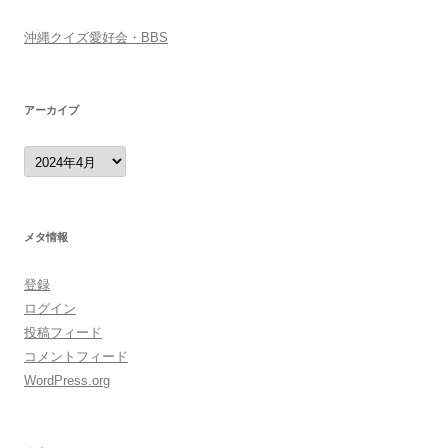
沖縄クイズ愛好会・BBS
アーカイブ
ア
ー
カ
イ
ブ
メタ情報
登録
ログイン
投稿フィード
コメントフィード
WordPress.org