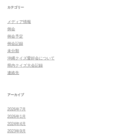
カテゴリー
メディア情報
例会
例会予定
例会記録
未分類
沖縄クイズ愛好会について
県内クイズ大会記録
連絡先
アーカイブ
2026年7月
2026年1月
2024年4月
2023年9月