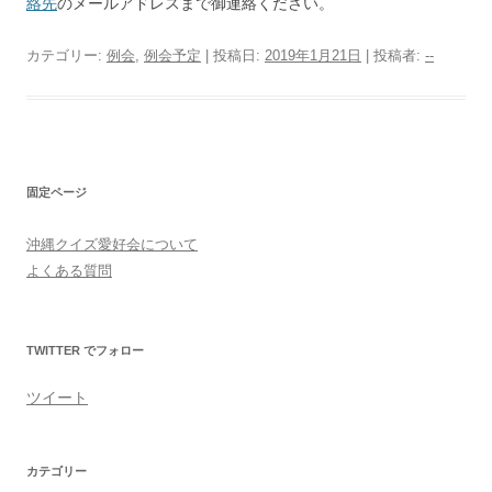
絡先
のメールアドレスまで御連絡ください。
カテゴリー:
例会
,
例会予定
| 投稿日:
2019年1月21日
|
投稿者:
--
固定ページ
沖縄クイズ愛好会について
よくある質問
TWITTER でフォロー
ツイート
カテゴリー