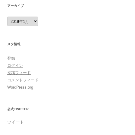
アーカイブ
ア
ー
カ
イ
ブ
メタ情報
登録
ログイン
投稿フィード
コメントフィード
WordPress.org
公式TWITTER
ツイート