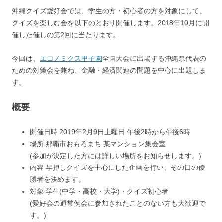
沖縄クイズ愛好会では、学生の方・初心者の方を対象にして、
クイズを楽しむ会を以下のとおり開催します。2018年10月に開
催した催しの第2回に当たります。
今回は、
エコノミクス甲子園
全国大会に出場する沖縄県代表の
ための対策会を兼ね、金融・経済関連の問題を中心に出題しま
す。
概要
開催日時 2019年2月9日土曜日 午後2時から午後6時
場所 那覇市おもろまち 某マンション集会室
(参加が決定した方には詳しい場所をお知らせします。)
内容 早押しクイズを中心にした企画を行い、その日の優
勝者を決めます。
対象 学生(中学・高校・大学)・クイズ初心者
(愛好会の通常例会に参加されたことのない方も大歓迎で
す。)