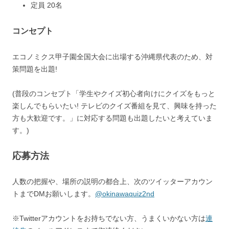
定員 20名
コンセプト
エコノミクス甲子園全国大会に出場する沖縄県代表のため、対
策問題を出題!
(普段のコンセプト「学生やクイズ初心者向けにクイズをもっと
楽しんでもらいたい! テレビのクイズ番組を見て、興味を持った
方も大歓迎です。」に対応する問題も出題したいと考えていま
す。)
応募方法
人数の把握や、場所の説明の都合上、次のツイッターアカウン
トまでDMお願いします。
@okinawaquiz2nd
※Twitterアカウントをお持ちでない方、うまくいかない方は
連