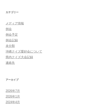
カテゴリー
メディア情報
例会
例会予定
例会記録
未分類
沖縄クイズ愛好会について
県内クイズ大会記録
連絡先
アーカイブ
2026年7月
2026年1月
2024年4月