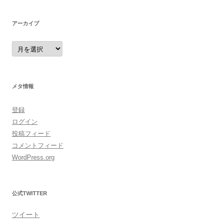
アーカイブ
ア
ー
カ
イ
ブ
メタ情報
登録
ログイン
投稿フィード
コメントフィード
WordPress.org
公式TWITTER
ツイート