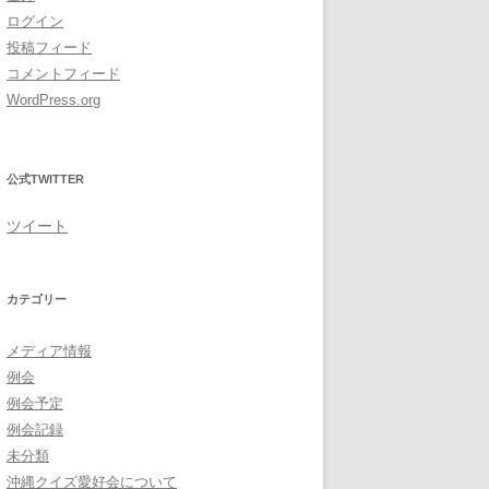
ログイン
投稿フィード
コメントフィード
WordPress.org
公式TWITTER
ツイート
カテゴリー
メディア情報
例会
例会予定
例会記録
未分類
沖縄クイズ愛好会について