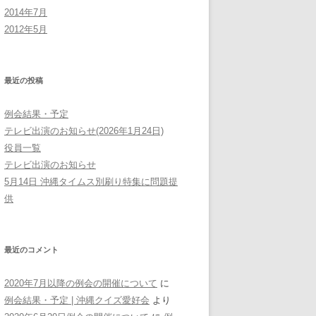
2014年7月
2012年5月
最近の投稿
例会結果・予定
テレビ出演のお知らせ(2026年1月24日)
役員一覧
テレビ出演のお知らせ
5月14日 沖縄タイムス別刷り特集に問題提
供
最近のコメント
2020年7月以降の例会の開催について
に
例会結果・予定 | 沖縄クイズ愛好会
より