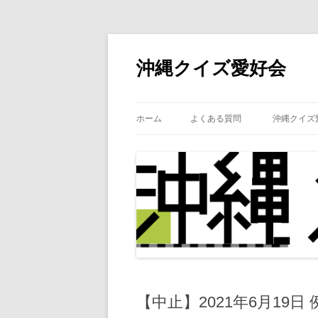
沖縄クイズ愛好会
ホーム
よくある質問
沖縄クイズ
【中止】2021年6月19日