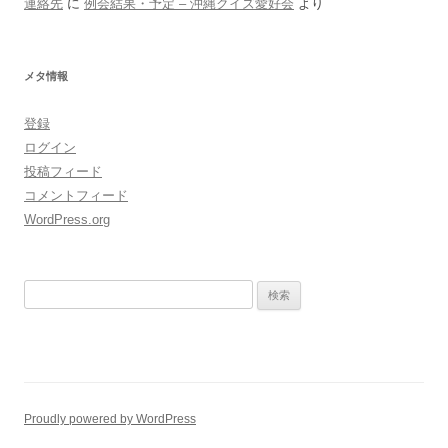
連絡先
に
例会結果・予定 – 沖縄クイズ愛好会
より
メタ情報
登録
ログイン
投稿フィード
コメントフィード
WordPress.org
検
索:
Proudly powered by WordPress