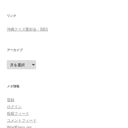
リンク
沖縄クイズ愛好会・BBS
アーカイブ
ア
ー
カ
イ
ブ
メタ情報
登録
ログイン
投稿フィード
コメントフィード
WordPress.org