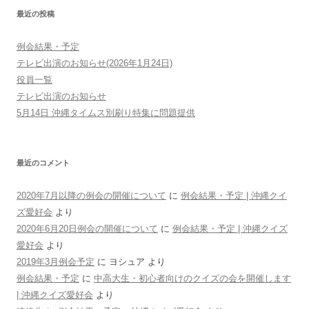
最近の投稿
例会結果・予定
テレビ出演のお知らせ(2026年1月24日)
役員一覧
テレビ出演のお知らせ
5月14日 沖縄タイムス別刷り特集に問題提供
最近のコメント
2020年7月以降の例会の開催について
に
例会結果・予定 | 沖縄クイ
ズ愛好会
より
2020年6月20日例会の開催について
に
例会結果・予定 | 沖縄クイズ
愛好会
より
2019年3月例会予定
に
ヨシュア
より
例会結果・予定
に
中高大生・初心者向けのクイズの会を開催します
| 沖縄クイズ愛好会
より