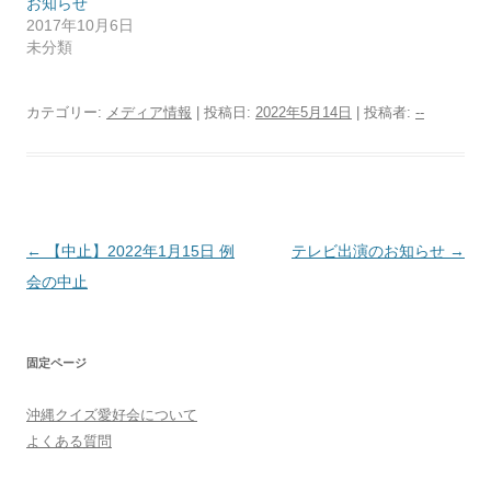
お知らせ
ィ
く
ン
だ
2017年10月6日
ド
さ
ウ
い
未分類
で
(
開
新
き
し
ま
い
カテゴリー:
メディア情報
| 投稿日:
2022年5月14日
|
投稿者:
--
す
ウ
)
ィ
ン
ド
ウ
で
開
き
ま
す
投
←
【中止】2022年1月15日 例
テレビ出演のお知らせ
→
)
稿
会の中止
ナ
ビ
固定ページ
ゲ
ー
沖縄クイズ愛好会について
シ
よくある質問
ョ